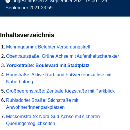
abgeschlossen
3. September 2021 15:00
–
26.
September 2021 23:59
Inhaltsverzeichnis
Mehringdamm: Belebter Versorgungstreff
Obentrautstraße: Grüne Achse mit Aufenthaltscharakter
Yorckstraße: Boulevard mit Stadtplatz
Hornstraße: Aktive Rad- und Fußverkehrsachse mit
Naherholung
Großbeerenstraße: Zentrale Kiezstraße mit Parkblick
Ruhlsdorfer Straße: Stichstraße mit
Anwohner*innenparkplätzen
Möckernstraße: Nord-Süd-Achse mit sicheren
Querungsmöglichkeiten