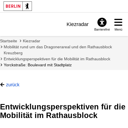
Kiezradar
Barrierefrei
Menü
Benachrichtigungen
Startseite
Kiezradar
FAQ & Support
Mobilität rund um das Dragonerareal und den Rathausblock
Kreuzberg
Entwicklungsperspektiven für die Mobilität im Rathausblock
Yorckstraße: Boulevard mit Stadtplatz
zurück
Entwicklungsperspektiven für die
Mobilität im Rathausblock