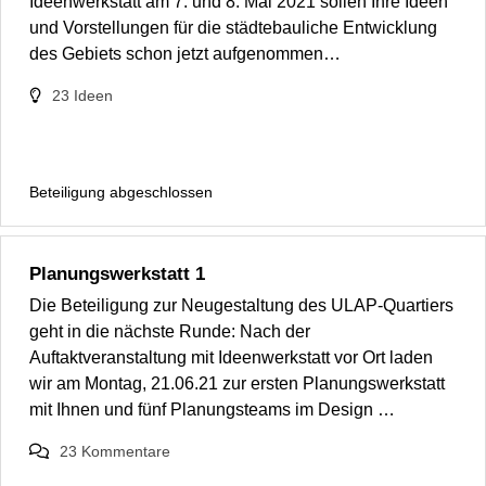
Ideenwerkstatt am 7. und 8. Mai 2021 sollen Ihre Ideen
und Vorstellungen für die städtebauliche Entwicklung
des Gebiets schon jetzt aufgenommen…
23
Ideen
Beteiligung abgeschlossen
Planungswerkstatt 1
Die Beteiligung zur Neugestaltung des ULAP-Quartiers
geht in die nächste Runde: Nach der
Auftaktveranstaltung mit Ideenwerkstatt vor Ort laden
wir am Montag, 21.06.21 zur ersten Planungswerkstatt
mit Ihnen und fünf Planungsteams im Design …
23
Kommentare