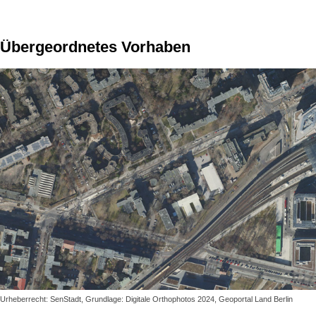
Übergeordnetes Vorhaben
Urheberrecht: SenStadt, Grundlage: Digitale Orthophotos 2024, Geoportal Land Berlin