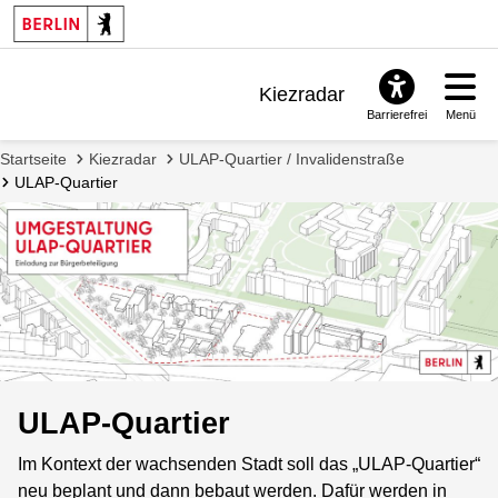
Kiezradar
Barrierefrei
Menü
Benachrichtigungen
Startseite
Kiezradar
ULAP-Quartier / Invalidenstraße
FAQ & Support
ULAP-Quartier
ULAP-Quartier
Im Kontext der wachsenden Stadt soll das „ULAP-Quartier“
neu beplant und dann bebaut werden. Dafür werden in