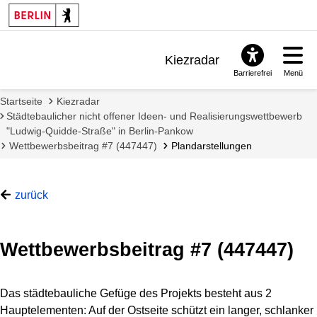
Kiezradar
Barrierefrei
Menü
Benachrichtigungen
Startseite
Kiezradar
FAQ & Support
Städtebaulicher nicht offener Ideen- und Realisierungswettbewerb
"Ludwig-Quidde-Straße" in Berlin-Pankow
Wettbewerbsbeitrag #7 (447447)
Plandarstellungen
zurück
Wettbewerbsbeitrag #7 (447447)
Das städtebauliche Gefüge des Projekts besteht aus 2
Hauptelementen: Auf der Ostseite schützt ein langer, schlanker