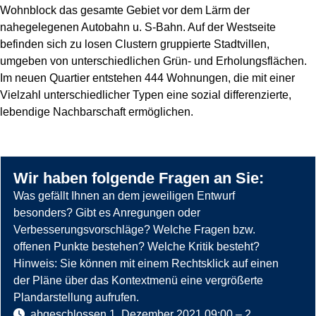
Wohnblock das gesamte Gebiet vor dem Lärm der
nahegelegenen Autobahn u. S-Bahn. Auf der Westseite
befinden sich zu losen Clustern gruppierte Stadtvillen,
umgeben von unterschiedlichen Grün- und Erholungsflächen.
Im neuen Quartier entstehen 444 Wohnungen, die mit einer
Vielzahl unterschiedlicher Typen eine sozial differenzierte,
lebendige Nachbarschaft ermöglichen.
Wir haben folgende Fragen an Sie:
Was gefällt Ihnen an dem jeweiligen Entwurf
besonders? Gibt es Anregungen oder
Verbesserungsvorschläge? Welche Fragen bzw.
offenen Punkte bestehen? Welche Kritik besteht?
Hinweis: Sie können mit einem Rechtsklick auf einen
der Pläne über das Kontextmenü eine vergrößerte
Plandarstellung aufrufen.
abgeschlossen
1. Dezember 2021 09:00
–
2.