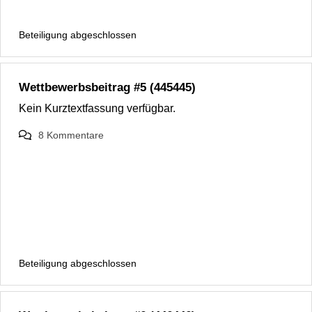
Beteiligung abgeschlossen
Wettbewerbsbeitrag #5 (445445)
Kein Kurztextfassung verfügbar.
8
Kommentare
Beteiligung abgeschlossen