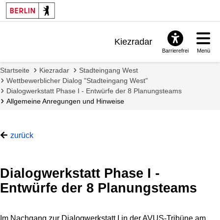
Kiezradar
Barrierefrei
Menü
Benachrichtigungen
Startseite
Kiezradar
Stadteingang West
FAQ & Support
Wettbewerblicher Dialog "Stadteingang West"
Dialogwerkstatt Phase I - Entwürfe der 8 Planungsteams
Allgemeine Anregungen und Hinweise
zurück
Dialogwerkstatt Phase I -
Entwürfe der 8 Planungsteams
Im Nachgang zur Dialogwerkstatt I in der AVUS-Tribüne am