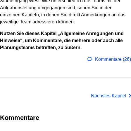
Stadteingang West. Wie unterschiedlich die Teams mit der
Aufgabenstellung umgegangen sind, sehen Sie in den
einzelnen Kapiteln, in denen Sie direkt Anmerkungen an das
jeweilige Team adressieren können.
Nutzen Sie dieses Kapitel „Allgemeine Anregungen und
Hinweise“, um Kommentare, die mehrere oder auch alle
Planungsteams betreffen, zu äußern.
Kommentare (26)
Nächstes Kapitel
Kommentare