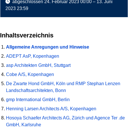
abgeschlossen
24. Februar 2023 00:00
–
13. Juni
2023 23:59
Inhaltsverzeichnis
Allgemeine Anregungen und Hinweise
ADEPT AsP, Kopenhagen
asp Architekten GmbH, Stuttgart
Cobe A/S, Kopenhagen
De Zwarte Hond GmbH, Köln und RMP Stephan Lenzen
Landschaftsarchitekten, Bonn
gmp International GmbH, Berlin
Henning Larsen Architects A/S, Kopenhagen
Hosoya Schaefer Architects AG, Zürich und Agence Ter .de
GmbH, Karlsruhe