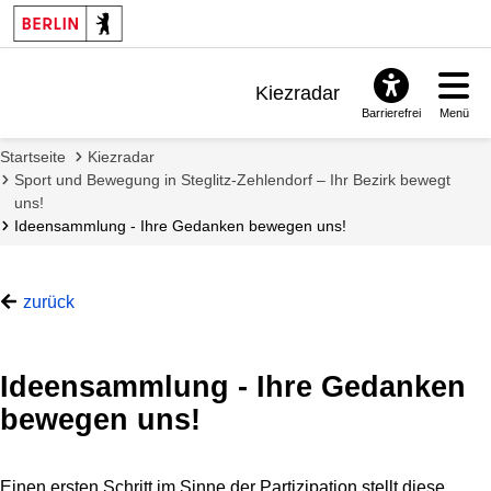
Kiezradar
Barrierefrei
Menü
Benachrichtigungen
Startseite
Kiezradar
FAQ & Support
Sport und Bewegung in Steglitz-Zehlendorf – Ihr Bezirk bewegt
uns!
Ideensammlung - Ihre Gedanken bewegen uns!
zurück
Ideensammlung - Ihre Gedanken
bewegen uns!
Einen ersten Schritt im Sinne der Partizipation stellt diese