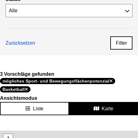
Zurücksetzen
Filter
3 Vorschläge gefunden
mögliches Sport- und Bewegungsflächenpotenzial
Basketball
Ansichtsmodus
Liste
Karte
Karte überspringen