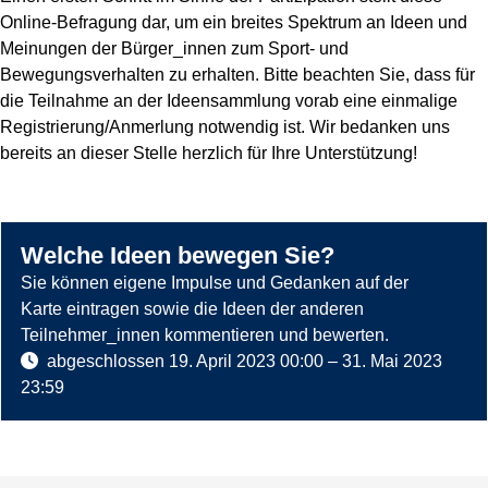
Online-Befragung dar, um ein breites Spektrum an Ideen und
Meinungen der Bürger_innen zum Sport- und
Bewegungsverhalten zu erhalten. Bitte beachten Sie, dass für
die Teilnahme an der Ideensammlung vorab eine einmalige
Registrierung/Anmerlung notwendig ist. Wir bedanken uns
bereits an dieser Stelle herzlich für Ihre Unterstützung!
Welche Ideen bewegen Sie?
Sie können eigene Impulse und Gedanken auf der
Karte eintragen sowie die Ideen der anderen
Teilnehmer_innen kommentieren und bewerten.
abgeschlossen
19. April 2023 00:00
–
31. Mai 2023
Es
Ende
23:59
folgt
der
eine
Karte.
Kartendarstellung.