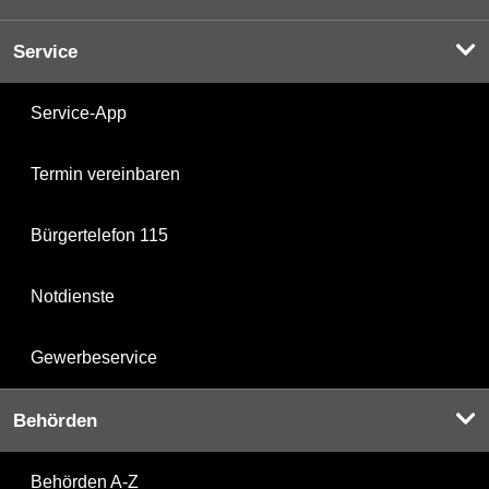
Service
Service-App
Termin vereinbaren
Bürgertelefon 115
Notdienste
Gewerbeservice
Behörden
Behörden A-Z