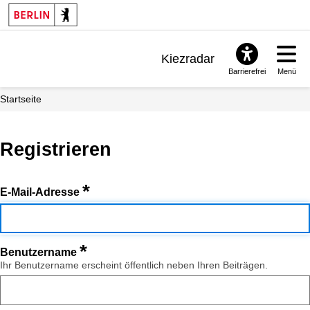
Kiezradar
Barrierefrei
Menü
Benachrichtigungen
Startseite
FAQ & Support
Registrieren
*
E-Mail-Adresse
*
Benutzername
Ihr Benutzername erscheint öffentlich neben Ihren Beiträgen.