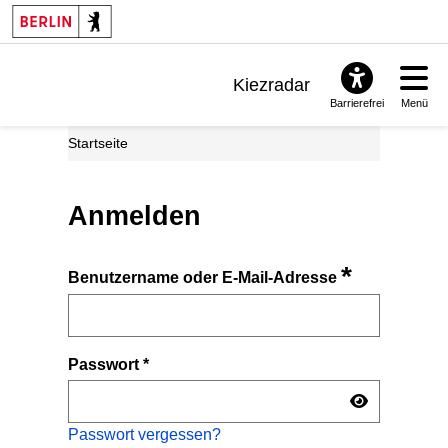
Kiezradar
Barrierefrei
Menü
Benachrichtigungen
Startseite
FAQ & Support
Anmelden
*
Benutzername oder E-Mail-Adresse
Passwort
*
Passwort vergessen?