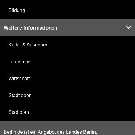
Bildung
Weitere Informationen
Kultur & Ausgehen
Tourismus
Wirtschaft
Stadtleben
Stadtplan
Berlin.de ist ein Angebot des Landes Berlin.