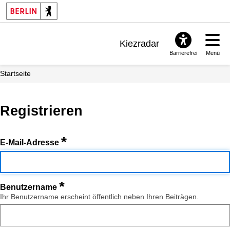
Kiezradar
Barrierefrei
Menü
Benachrichtigungen
Startseite
FAQ & Support
Registrieren
*
E-Mail-Adresse
*
Benutzername
Ihr Benutzername erscheint öffentlich neben Ihren Beiträgen.