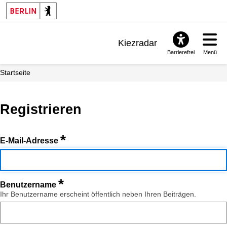
Kiezradar
Barrierefrei
Menü
Benachrichtigungen
Startseite
FAQ & Support
Registrieren
*
E-Mail-Adresse
*
Benutzername
Ihr Benutzername erscheint öffentlich neben Ihren Beiträgen.