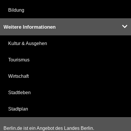
Bildung
Weitere Informationen
Kultur & Ausgehen
Tourismus
Wirtschaft
Stadtleben
Stadtplan
Berlin.de ist ein Angebot des Landes Berlin.