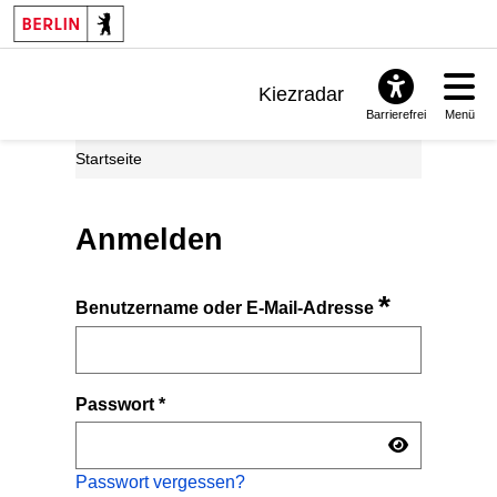
Kiezradar
Barrierefrei
Menü
Benachrichtigungen
Startseite
FAQ & Support
Anmelden
*
Benutzername oder E-Mail-Adresse
Passwort
*
Passwort vergessen?