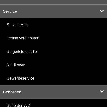
Service
Service-App
Termin vereinbaren
Bürgertelefon 115
Notdienste
Gewerbeservice
Behörden
Behörden A-Z