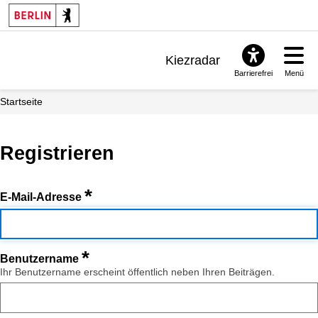
Kiezradar
Barrierefrei
Menü
Benachrichtigungen
Startseite
FAQ & Support
Registrieren
*
E-Mail-Adresse
*
Benutzername
Ihr Benutzername erscheint öffentlich neben Ihren Beiträgen.