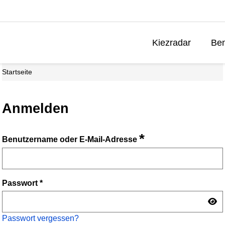
Kiezradar
Ben
Startseite
Anmelden
*
Benutzername oder E-Mail-Adresse
Passwort
*
Passwort vergessen?