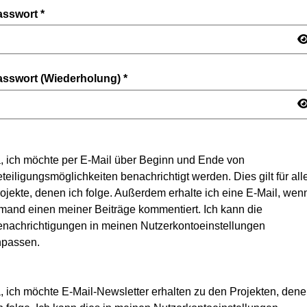
asswort
*
asswort (Wiederholung)
*
, ich möchte per E-Mail über Beginn und Ende von
teiligungsmöglichkeiten benachrichtigt werden. Dies gilt für all
ojekte, denen ich folge. Außerdem erhalte ich eine E-Mail, wen
mand einen meiner Beiträge kommentiert. Ich kann die
nachrichtigungen in meinen Nutzerkontoeinstellungen
npassen.
, ich möchte E-Mail-Newsletter erhalten zu den Projekten, den