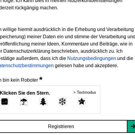
h folge. Ich kann dies in meinen Nutzerkontoeinstellungen
derzeit rückgängig machen.
h willige hiermit ausdrücklich in die Erhebung und Verarbeitung
peicherung) meiner Daten ein und stimme der Verarbeitung un
röffentlichung meiner Ideen, Kommentare und Beiträge, wie in
r Datenschutzerklärung beschrieben, ausdrücklich zu. Ich
stätige außerdem, dass ich die
Nutzungsbedingungen
und die
atenschutzbestimmungen
gelesen habe und akzeptiere.
*
h bin kein Roboter
> Textmodus
Klicken Sie den Stern.
Registrieren