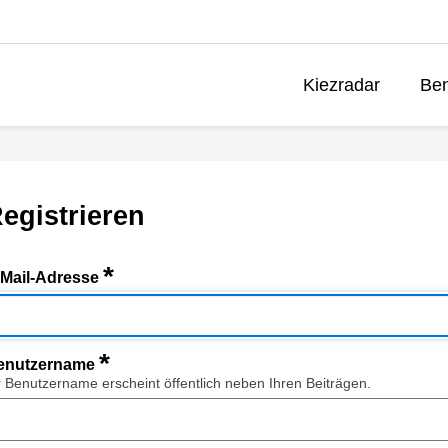
Kiezradar
Ben
egistrieren
*
-Mail-Adresse
*
enutzername
r Benutzername erscheint öffentlich neben Ihren Beiträgen.