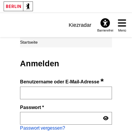
Kiezradar
Barrierefrei
Menü
Benachrichtigungen
Startseite
FAQ & Support
Anmelden
*
Benutzername oder E-Mail-Adresse
Passwort
*
Passwort vergessen?