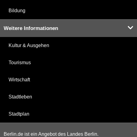
Bildung
Weitere Informationen
Kultur & Ausgehen
Tourismus
Wirtschaft
Stadtleben
Stadtplan
Berlin.de ist ein Angebot des Landes Berlin.