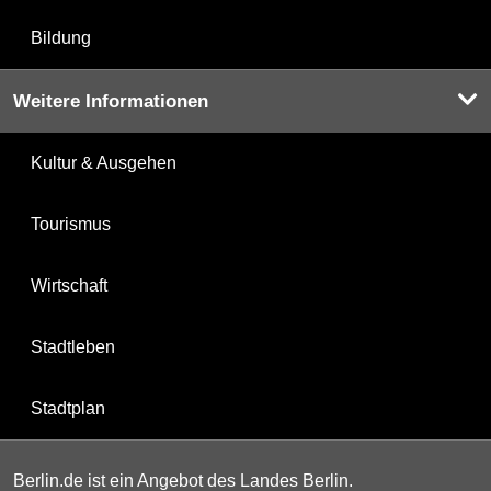
Bildung
Weitere Informationen
Kultur & Ausgehen
Tourismus
Wirtschaft
Stadtleben
Stadtplan
Berlin.de ist ein Angebot des Landes Berlin.