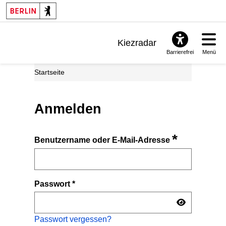
Kiezradar
Barrierefrei
Menü
Benachrichtigungen
Startseite
FAQ & Support
Anmelden
*
Benutzername oder E-Mail-Adresse
Passwort
*
Passwort vergessen?