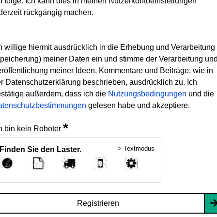
h folge. Ich kann dies in meinen Nutzerkontoeinstellungen
derzeit rückgängig machen.
h willige hiermit ausdrücklich in die Erhebung und Verarbeitung
peicherung) meiner Daten ein und stimme der Verarbeitung un
röffentlichung meiner Ideen, Kommentare und Beiträge, wie in
r Datenschutzerklärung beschrieben, ausdrücklich zu. Ich
stätige außerdem, dass ich die
Nutzungsbedingungen
und die
atenschutzbestimmungen
gelesen habe und akzeptiere.
*
h bin kein Roboter
> Textmodus
Finden Sie den Laster.
Registrieren