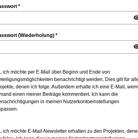
asswort
*
asswort (Wiederholung)
*
, ich möchte per E-Mail über Beginn und Ende von
teiligungsmöglichkeiten benachrichtigt werden. Dies gilt für all
ojekte, denen ich folge. Außerdem erhalte ich eine E-Mail, wen
mand einen meiner Beiträge kommentiert. Ich kann die
nachrichtigungen in meinen Nutzerkontoeinstellungen
npassen.
, ich möchte E-Mail-Newsletter erhalten zu den Projekten, den