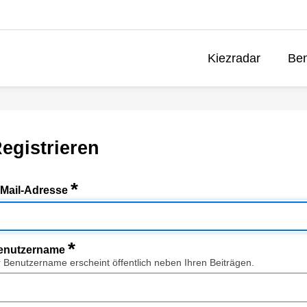
Kiezradar
Ben
egistrieren
*
-Mail-Adresse
*
enutzername
r Benutzername erscheint öffentlich neben Ihren Beiträgen.