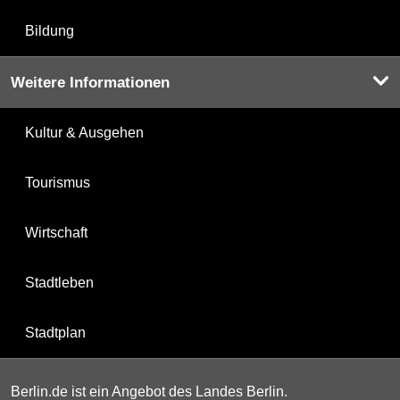
Bildung
Weitere Informationen
Kultur & Ausgehen
Tourismus
Wirtschaft
Stadtleben
Stadtplan
Berlin.de ist ein Angebot des Landes Berlin.