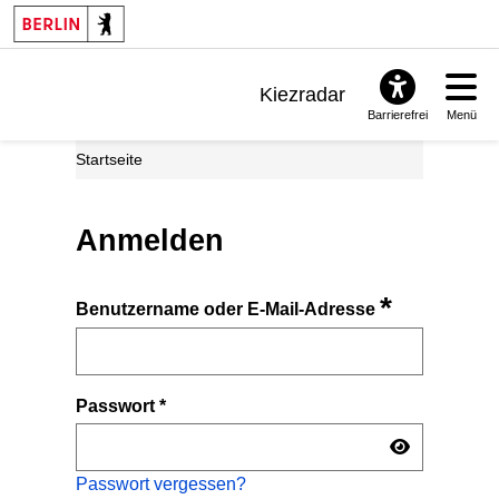
Kiezradar
Barrierefrei
Menü
Benachrichtigungen
Startseite
FAQ & Support
Anmelden
*
Benutzername oder E-Mail-Adresse
Passwort
*
Passwort vergessen?