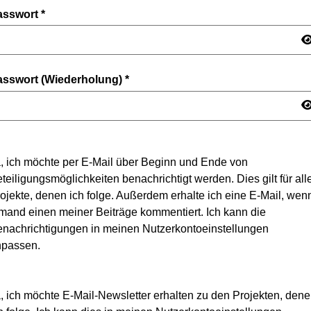
asswort
*
asswort (Wiederholung)
*
, ich möchte per E-Mail über Beginn und Ende von
teiligungsmöglichkeiten benachrichtigt werden. Dies gilt für all
ojekte, denen ich folge. Außerdem erhalte ich eine E-Mail, wen
mand einen meiner Beiträge kommentiert. Ich kann die
nachrichtigungen in meinen Nutzerkontoeinstellungen
npassen.
, ich möchte E-Mail-Newsletter erhalten zu den Projekten, den