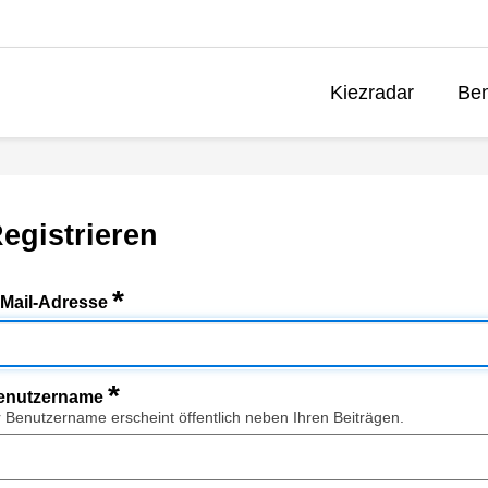
Kiezradar
Ben
egistrieren
*
-Mail-Adresse
*
enutzername
r Benutzername erscheint öffentlich neben Ihren Beiträgen.