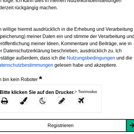
h folge. Ich kann dies in meinen Nutzerkontoeinstellungen
derzeit rückgängig machen.
h willige hiermit ausdrücklich in die Erhebung und Verarbeitung
peicherung) meiner Daten ein und stimme der Verarbeitung un
röffentlichung meiner Ideen, Kommentare und Beiträge, wie in
r Datenschutzerklärung beschrieben, ausdrücklich zu. Ich
stätige außerdem, dass ich die
Nutzungsbedingungen
und die
atenschutzbestimmungen
gelesen habe und akzeptiere.
*
h bin kein Roboter
> Textmodus
Bitte klicken Sie auf den Drucker.
Registrieren