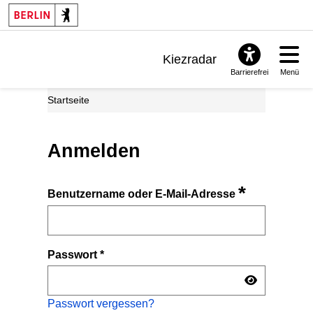
Kiezradar
Barrierefrei
Menü
Benachrichtigungen
Startseite
FAQ & Support
Anmelden
*
Benutzername oder E-Mail-Adresse
Passwort
*
Passwort vergessen?