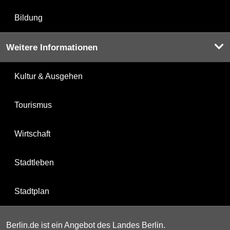
Bildung
Weitere Informationen
Kultur & Ausgehen
Tourismus
Wirtschaft
Stadtleben
Stadtplan
Berlin.de ist ein Angebot des Landes Berlin.