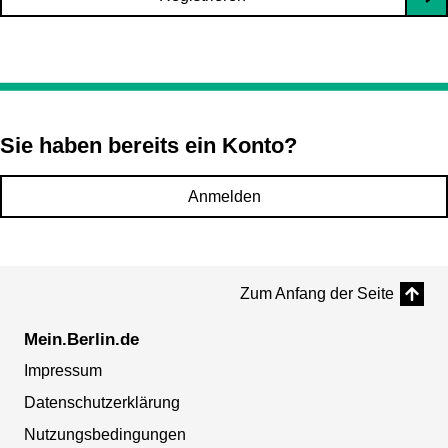
Sie haben bereits ein Konto?
Anmelden
Zum Anfang der Seite
Mein.Berlin.de
Impressum
Datenschutzerklärung
Nutzungsbedingungen