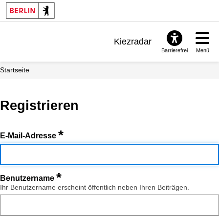
Kiezradar
Barrierefrei
Menü
Benachrichtigungen
Startseite
FAQ & Support
Registrieren
*
E-Mail-Adresse
*
Benutzername
Ihr Benutzername erscheint öffentlich neben Ihren Beiträgen.