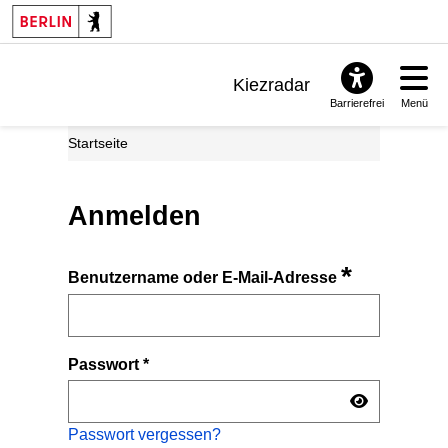
Kiezradar
Barrierefrei
Menü
Benachrichtigungen
Startseite
FAQ & Support
Anmelden
*
Benutzername oder E-Mail-Adresse
Passwort
*
Passwort vergessen?