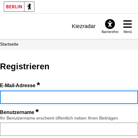
Kiezradar
Barrierefrei
Menü
Benachrichtigungen
Startseite
FAQ & Support
Registrieren
*
E-Mail-Adresse
*
Benutzername
Ihr Benutzername erscheint öffentlich neben Ihren Beiträgen.