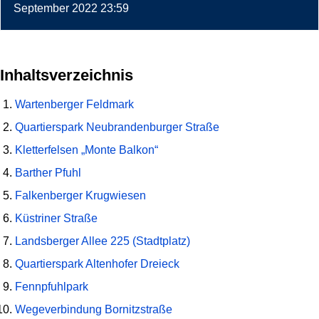
September 2022 23:59
Inhaltsverzeichnis
Wartenberger Feldmark
Quartierspark Neubrandenburger Straße
Kletterfelsen „Monte Balkon“
Barther Pfuhl
Falkenberger Krugwiesen
Küstriner Straße
Landsberger Allee 225 (Stadtplatz)
Quartierspark Altenhofer Dreieck
Fennpfuhlpark
Wegeverbindung Bornitzstraße