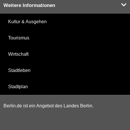
Weitere Informationen
Kultur & Ausgehen
Tourismus
Wirtschaft
Stadtleben
Stadtplan
Berlin.de ist ein Angebot des Landes Berlin.