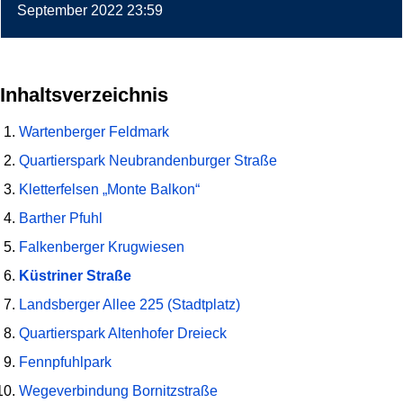
September 2022 23:59
Inhaltsverzeichnis
Wartenberger Feldmark
Quartierspark Neubrandenburger Straße
Kletterfelsen „Monte Balkon“
Barther Pfuhl
Falkenberger Krugwiesen
Küstriner Straße
Landsberger Allee 225 (Stadtplatz)
Quartierspark Altenhofer Dreieck
Fennpfuhlpark
Wegeverbindung Bornitzstraße