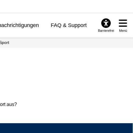
achrichtigungen
FAQ & Support
Barrierefrei
Menü
Sport
ort aus?