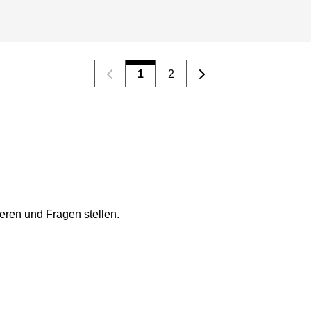
1
2
eren und Fragen stellen.