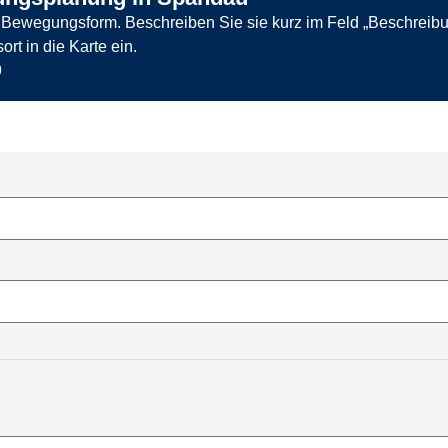
der Bewegungsform. Beschreiben Sie sie kurz im Feld „Beschreib
t in die Karte ein.
9