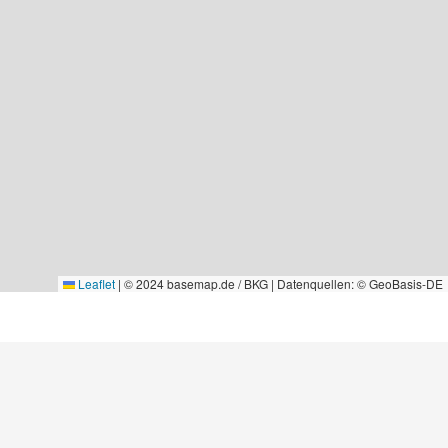
Leaflet
|
© 2024 basemap.de / BKG | Datenquellen: © GeoBasis-DE