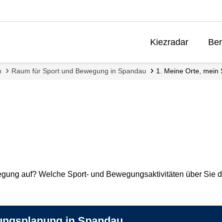
Kiezradar
Ben
n
Raum für Sport und Bewegung in Spandau
1. Meine Orte, mein 
gung auf? Welche Sport- und Bewegungsaktivitäten über Sie d
klungsplanung in Spandau