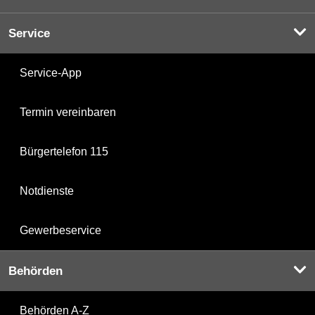
Service
Service-App
Termin vereinbaren
Bürgertelefon 115
Notdienste
Gewerbeservice
Behörden
Behörden A-Z