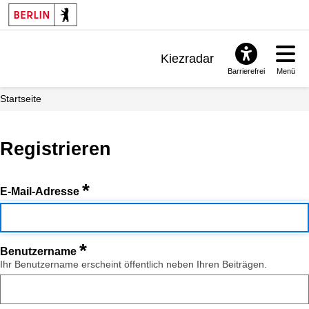
Kiezradar
Barrierefrei
Menü
Benachrichtigungen
Startseite
FAQ & Support
Registrieren
*
E-Mail-Adresse
*
Benutzername
Ihr Benutzername erscheint öffentlich neben Ihren Beiträgen.