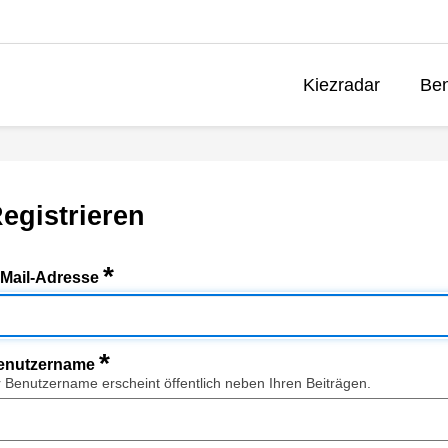
Kiezradar
Ben
egistrieren
*
-Mail-Adresse
*
enutzername
r Benutzername erscheint öffentlich neben Ihren Beiträgen.