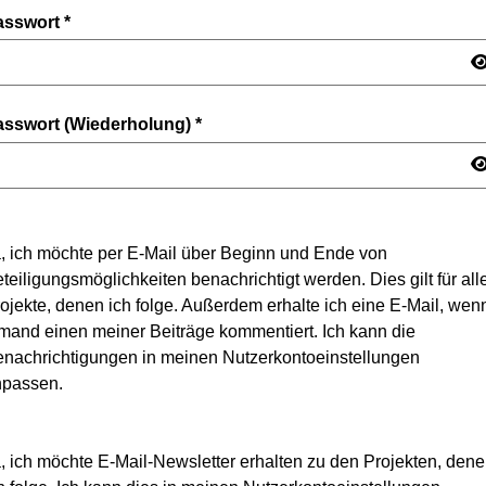
asswort
*
asswort (Wiederholung)
*
, ich möchte per E-Mail über Beginn und Ende von
teiligungsmöglichkeiten benachrichtigt werden. Dies gilt für all
ojekte, denen ich folge. Außerdem erhalte ich eine E-Mail, wen
mand einen meiner Beiträge kommentiert. Ich kann die
nachrichtigungen in meinen Nutzerkontoeinstellungen
npassen.
, ich möchte E-Mail-Newsletter erhalten zu den Projekten, den