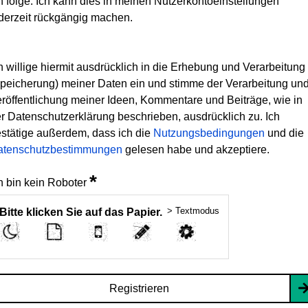
h folge. Ich kann dies in meinen Nutzerkontoeinstellungen
derzeit rückgängig machen.
h willige hiermit ausdrücklich in die Erhebung und Verarbeitung
peicherung) meiner Daten ein und stimme der Verarbeitung un
röffentlichung meiner Ideen, Kommentare und Beiträge, wie in
r Datenschutzerklärung beschrieben, ausdrücklich zu. Ich
stätige außerdem, dass ich die
Nutzungsbedingungen
und die
atenschutzbestimmungen
gelesen habe und akzeptiere.
*
h bin kein Roboter
> Textmodus
Bitte klicken Sie auf das Papier.
Registrieren