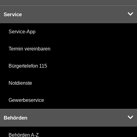
Service
Service-App
Termin vereinbaren
Bürgertelefon 115
Notdienste
Gewerbeservice
Behörden
Behörden A-Z