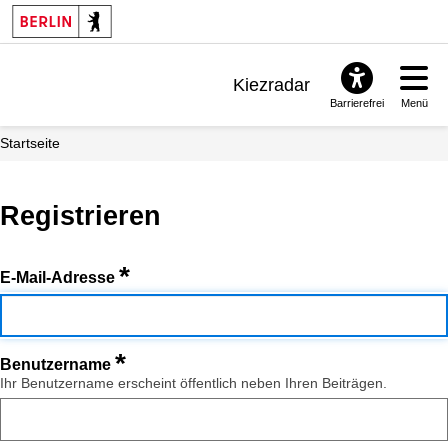
Kiezradar
Barrierefrei
Menü
Benachrichtigungen
Startseite
FAQ & Support
Registrieren
*
E-Mail-Adresse
*
Benutzername
Ihr Benutzername erscheint öffentlich neben Ihren Beiträgen.