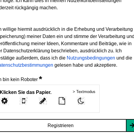
h folge. Ich kann dies in meinen Nutzerkontoeinstellungen
derzeit rückgängig machen.
h willige hiermit ausdrücklich in die Erhebung und Verarbeitung
peicherung) meiner Daten ein und stimme der Verarbeitung un
röffentlichung meiner Ideen, Kommentare und Beiträge, wie in
r Datenschutzerklärung beschrieben, ausdrücklich zu. Ich
stätige außerdem, dass ich die
Nutzungsbedingungen
und die
atenschutzbestimmungen
gelesen habe und akzeptiere.
*
h bin kein Roboter
> Textmodus
Klicken Sie das Papier.
Registrieren