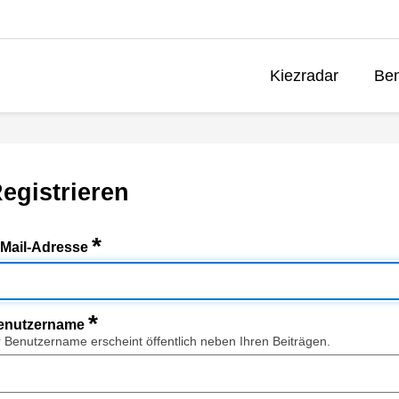
Kiezradar
Ben
egistrieren
*
-Mail-Adresse
*
enutzername
r Benutzername erscheint öffentlich neben Ihren Beiträgen.