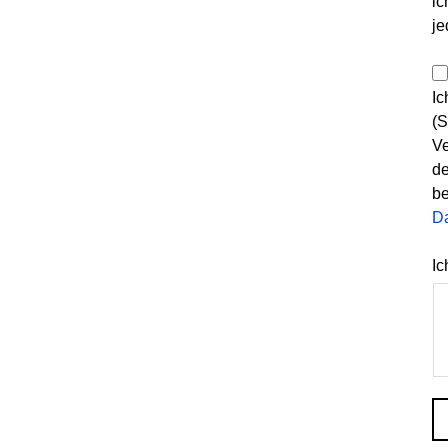
ic
je
Ic
(S
Ve
de
be
D
Ic