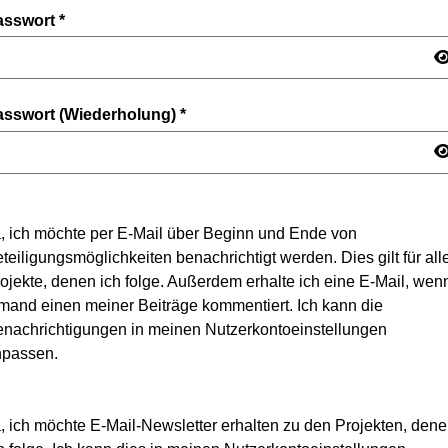
asswort
*
asswort (Wiederholung)
*
, ich möchte per E-Mail über Beginn und Ende von
teiligungsmöglichkeiten benachrichtigt werden. Dies gilt für all
ojekte, denen ich folge. Außerdem erhalte ich eine E-Mail, wen
mand einen meiner Beiträge kommentiert. Ich kann die
nachrichtigungen in meinen Nutzerkontoeinstellungen
npassen.
, ich möchte E-Mail-Newsletter erhalten zu den Projekten, den