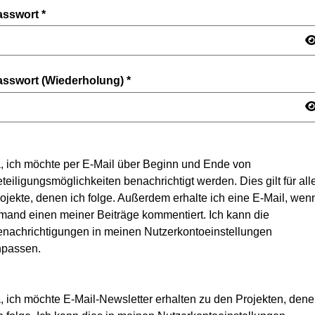
asswort
*
asswort (Wiederholung)
*
, ich möchte per E-Mail über Beginn und Ende von
teiligungsmöglichkeiten benachrichtigt werden. Dies gilt für all
ojekte, denen ich folge. Außerdem erhalte ich eine E-Mail, wen
mand einen meiner Beiträge kommentiert. Ich kann die
nachrichtigungen in meinen Nutzerkontoeinstellungen
npassen.
, ich möchte E-Mail-Newsletter erhalten zu den Projekten, den