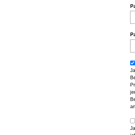
P
P
Ja
Be
Pr
je
Be
a
Ja