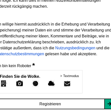
h folge. Ich kann dies in meinen Nutzerkontoeinstellungen
derzeit rückgängig machen.
h willige hiermit ausdrücklich in die Erhebung und Verarbeitung
peicherung) meiner Daten ein und stimme der Verarbeitung un
röffentlichung meiner Ideen, Kommentare und Beiträge, wie in
r Datenschutzerklärung beschrieben, ausdrücklich zu. Ich
stätige außerdem, dass ich die
Nutzungsbedingungen
und die
atenschutzbestimmungen
gelesen habe und akzeptiere.
*
h bin kein Roboter
> Textmodus
Finden Sie die Wolke.
Registrieren