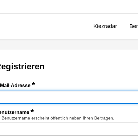
Kiezradar
Ben
egistrieren
*
-Mail-Adresse
*
enutzername
r Benutzername erscheint öffentlich neben Ihren Beiträgen.