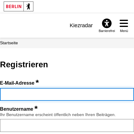
Kiezradar
Barrierefrei
Menü
Benachrichtigungen
Startseite
FAQ & Support
Registrieren
*
E-Mail-Adresse
*
Benutzername
Ihr Benutzername erscheint öffentlich neben Ihren Beiträgen.