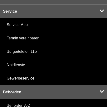
Service
Service-App
Termin vereinbaren
Bürgertelefon 115
Notdienste
Gewerbeservice
Behörden
Behörden A-Z