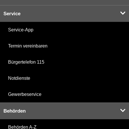
Service
Service-App
Termin vereinbaren
Bürgertelefon 115
Notdienste
Gewerbeservice
Behörden
Behörden A-Z