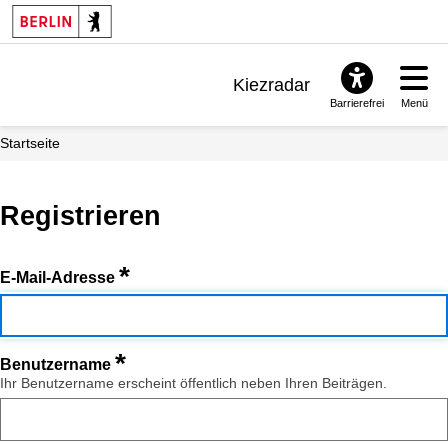
Kiezradar
Barrierefrei
Menü
Benachrichtigungen
Startseite
FAQ & Support
Registrieren
*
E-Mail-Adresse
*
Benutzername
Ihr Benutzername erscheint öffentlich neben Ihren Beiträgen.