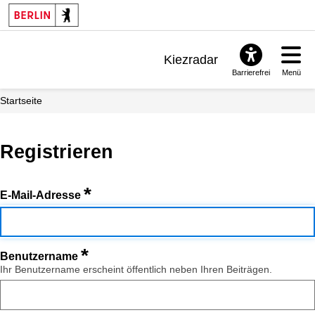
Kiezradar
Barrierefrei
Menü
Benachrichtigungen
Startseite
FAQ & Support
Registrieren
*
E-Mail-Adresse
*
Benutzername
Ihr Benutzername erscheint öffentlich neben Ihren Beiträgen.