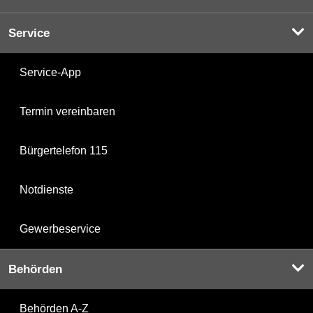
Service
Service-App
Termin vereinbaren
Bürgertelefon 115
Notdienste
Gewerbeservice
Behörden
Behörden A-Z