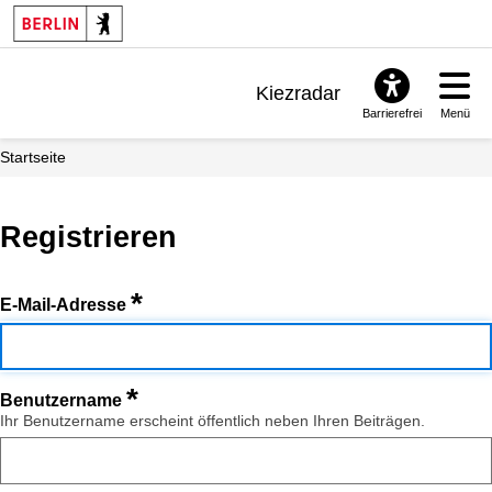
Kiezradar
Barrierefrei
Menü
Benachrichtigungen
Startseite
FAQ & Support
Registrieren
*
E-Mail-Adresse
*
Benutzername
Ihr Benutzername erscheint öffentlich neben Ihren Beiträgen.