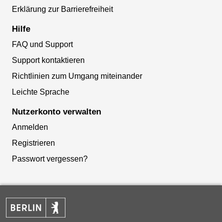
Erklärung zur Barrierefreiheit
Hilfe
FAQ und Support
Support kontaktieren
Richtlinien zum Umgang miteinander
Leichte Sprache
Nutzerkonto verwalten
Anmelden
Registrieren
Passwort vergessen?