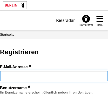
Kiezradar
Barrierefrei
Menü
Benachrichtigungen
Startseite
FAQ & Support
Registrieren
*
E-Mail-Adresse
*
Benutzername
Ihr Benutzername erscheint öffentlich neben Ihren Beiträgen.