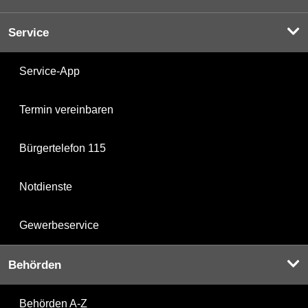
Service
Service-App
Termin vereinbaren
Bürgertelefon 115
Notdienste
Gewerbeservice
Behörden
Behörden A-Z