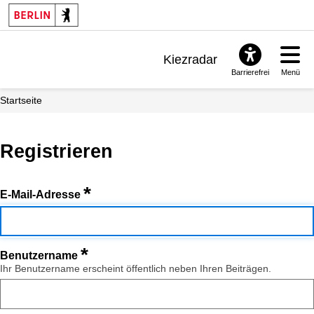
Kiezradar
Barrierefrei
Menü
Benachrichtigungen
Startseite
FAQ & Support
Registrieren
*
E-Mail-Adresse
*
Benutzername
Ihr Benutzername erscheint öffentlich neben Ihren Beiträgen.