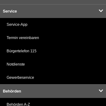
Service
Service-App
Termin vereinbaren
Bürgertelefon 115
Notdienste
Gewerbeservice
Behörden
Behörden A-Z