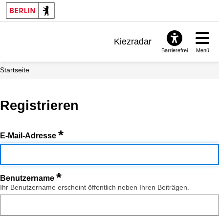
Kiezradar
Barrierefrei
Menü
Benachrichtigungen
Startseite
FAQ & Support
Registrieren
*
E-Mail-Adresse
*
Benutzername
Ihr Benutzername erscheint öffentlich neben Ihren Beiträgen.