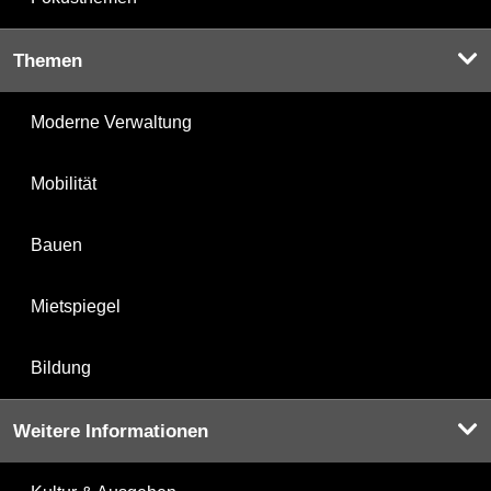
Themen
Moderne Verwaltung
Mobilität
Bauen
Mietspiegel
Bildung
Weitere Informationen