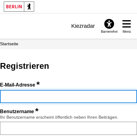
Kiezradar
Barrierefrei
Menü
Benachrichtigungen
Startseite
FAQ & Support
Registrieren
*
E-Mail-Adresse
*
Benutzername
Ihr Benutzername erscheint öffentlich neben Ihren Beiträgen.