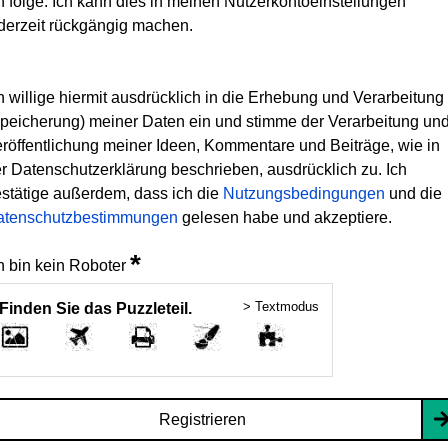
h folge. Ich kann dies in meinen Nutzerkontoeinstellungen
derzeit rückgängig machen.
h willige hiermit ausdrücklich in die Erhebung und Verarbeitung
peicherung) meiner Daten ein und stimme der Verarbeitung un
röffentlichung meiner Ideen, Kommentare und Beiträge, wie in
r Datenschutzerklärung beschrieben, ausdrücklich zu. Ich
stätige außerdem, dass ich die
Nutzungsbedingungen
und die
atenschutzbestimmungen
gelesen habe und akzeptiere.
*
h bin kein Roboter
> Textmodus
Finden Sie das Puzzleteil.
Registrieren