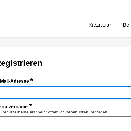
Kiezradar
Ben
egistrieren
*
-Mail-Adresse
*
enutzername
r Benutzername erscheint öffentlich neben Ihren Beiträgen.