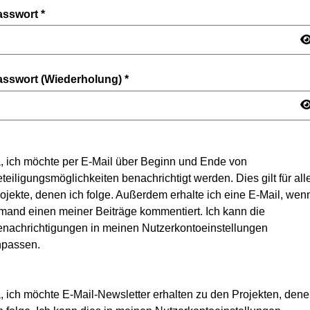
asswort
*
asswort (Wiederholung)
*
, ich möchte per E-Mail über Beginn und Ende von
teiligungsmöglichkeiten benachrichtigt werden. Dies gilt für all
ojekte, denen ich folge. Außerdem erhalte ich eine E-Mail, wen
mand einen meiner Beiträge kommentiert. Ich kann die
nachrichtigungen in meinen Nutzerkontoeinstellungen
npassen.
, ich möchte E-Mail-Newsletter erhalten zu den Projekten, den