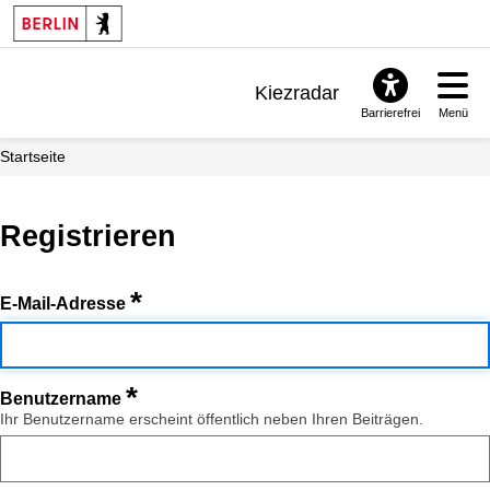
Kiezradar
Barrierefrei
Menü
Benachrichtigungen
Startseite
FAQ & Support
Registrieren
*
E-Mail-Adresse
*
Benutzername
Ihr Benutzername erscheint öffentlich neben Ihren Beiträgen.