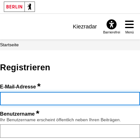
Kiezradar
Barrierefrei
Menü
Benachrichtigungen
Startseite
FAQ & Support
Registrieren
*
E-Mail-Adresse
*
Benutzername
Ihr Benutzername erscheint öffentlich neben Ihren Beiträgen.