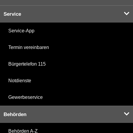
Service
Service-App
Termin vereinbaren
Bürgertelefon 115
Notdienste
Gewerbeservice
Behörden
Behörden A-Z