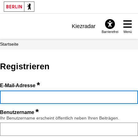
Kiezradar
Barrierefrei
Menü
Benachrichtigungen
Startseite
FAQ & Support
Registrieren
*
E-Mail-Adresse
*
Benutzername
Ihr Benutzername erscheint öffentlich neben Ihren Beiträgen.