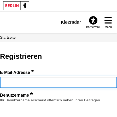
Kiezradar
Barrierefrei
Menü
Benachrichtigungen
Startseite
FAQ & Support
Registrieren
*
E-Mail-Adresse
*
Benutzername
Ihr Benutzername erscheint öffentlich neben Ihren Beiträgen.