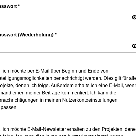
asswort
*
asswort (Wiederholung)
*
, ich möchte per E-Mail über Beginn und Ende von
teiligungsmöglichkeiten benachrichtigt werden. Dies gilt für all
ojekte, denen ich folge. Außerdem erhalte ich eine E-Mail, wen
mand einen meiner Beiträge kommentiert. Ich kann die
nachrichtigungen in meinen Nutzerkontoeinstellungen
npassen.
, ich möchte E-Mail-Newsletter erhalten zu den Projekten, den