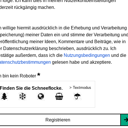
h folge. Ich kann dies in meinen Nutzerkontoeinstellungen
derzeit rückgängig machen.
h willige hiermit ausdrücklich in die Erhebung und Verarbeitung
peicherung) meiner Daten ein und stimme der Verarbeitung un
röffentlichung meiner Ideen, Kommentare und Beiträge, wie in
r Datenschutzerklärung beschrieben, ausdrücklich zu. Ich
stätige außerdem, dass ich die
Nutzungsbedingungen
und die
atenschutzbestimmungen
gelesen habe und akzeptiere.
*
h bin kein Roboter
> Textmodus
Finden Sie die Schneeflocke.
Registrieren