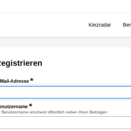
Kiezradar
Ben
egistrieren
*
-Mail-Adresse
*
enutzername
r Benutzername erscheint öffentlich neben Ihren Beiträgen.