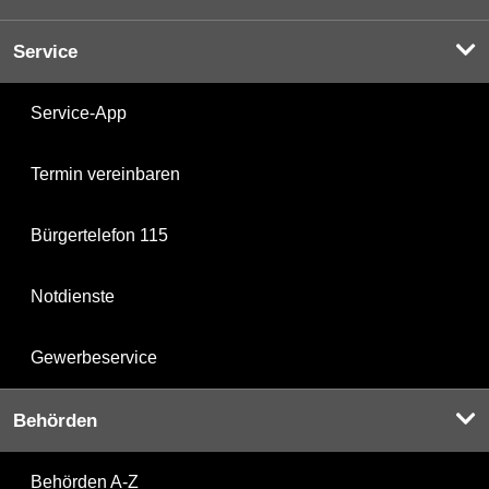
Service
Service-App
Termin vereinbaren
Bürgertelefon 115
Notdienste
Gewerbeservice
Behörden
Behörden A-Z