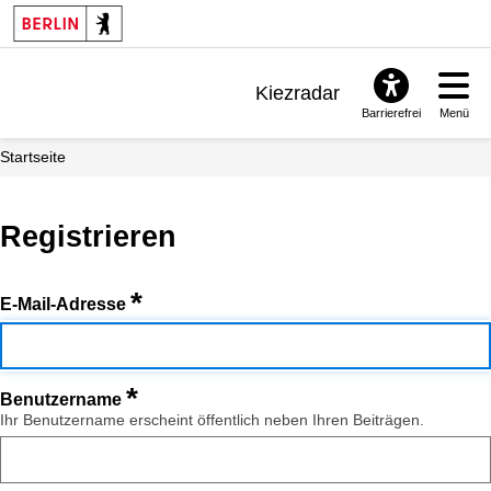
Kiezradar
Barrierefrei
Menü
Benachrichtigungen
Startseite
FAQ & Support
Registrieren
*
E-Mail-Adresse
*
Benutzername
Ihr Benutzername erscheint öffentlich neben Ihren Beiträgen.