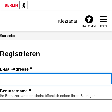
Kiezradar
Barrierefrei
Menü
Benachrichtigungen
Startseite
FAQ & Support
Registrieren
*
E-Mail-Adresse
*
Benutzername
Ihr Benutzername erscheint öffentlich neben Ihren Beiträgen.