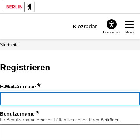
Kiezradar
Barrierefrei
Menü
Benachrichtigungen
Startseite
FAQ & Support
Registrieren
*
E-Mail-Adresse
*
Benutzername
Ihr Benutzername erscheint öffentlich neben Ihren Beiträgen.