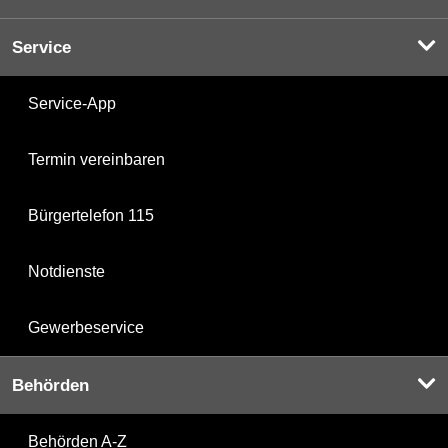
Service
Service-App
Termin vereinbaren
Bürgertelefon 115
Notdienste
Gewerbeservice
Behörden
Behörden A-Z