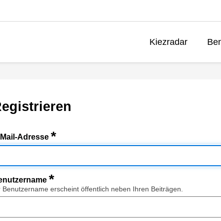
Kiezradar
Ben
egistrieren
*
-Mail-Adresse
*
enutzername
r Benutzername erscheint öffentlich neben Ihren Beiträgen.