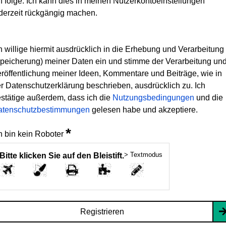
h folge. Ich kann dies in meinen Nutzerkontoeinstellungen
derzeit rückgängig machen.
h willige hiermit ausdrücklich in die Erhebung und Verarbeitung
peicherung) meiner Daten ein und stimme der Verarbeitung un
röffentlichung meiner Ideen, Kommentare und Beiträge, wie in
r Datenschutzerklärung beschrieben, ausdrücklich zu. Ich
stätige außerdem, dass ich die
Nutzungsbedingungen
und die
atenschutzbestimmungen
gelesen habe und akzeptiere.
*
h bin kein Roboter
> Textmodus
Bitte klicken Sie auf den Bleistift.
Registrieren