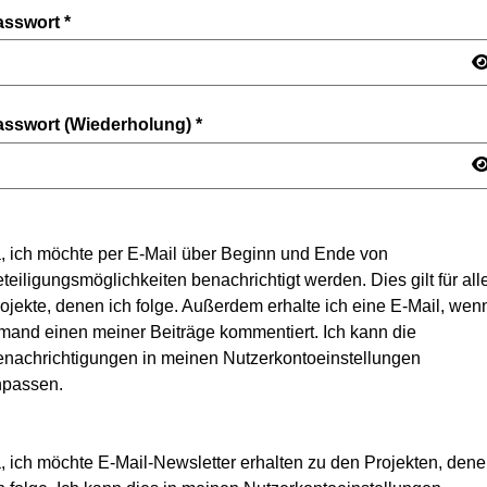
asswort
*
asswort (Wiederholung)
*
, ich möchte per E-Mail über Beginn und Ende von
teiligungsmöglichkeiten benachrichtigt werden. Dies gilt für all
ojekte, denen ich folge. Außerdem erhalte ich eine E-Mail, wen
mand einen meiner Beiträge kommentiert. Ich kann die
nachrichtigungen in meinen Nutzerkontoeinstellungen
npassen.
, ich möchte E-Mail-Newsletter erhalten zu den Projekten, den