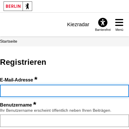
Kiezradar
Barrierefrei
Menü
Benachrichtigungen
Startseite
FAQ & Support
Registrieren
*
E-Mail-Adresse
*
Benutzername
Ihr Benutzername erscheint öffentlich neben Ihren Beiträgen.