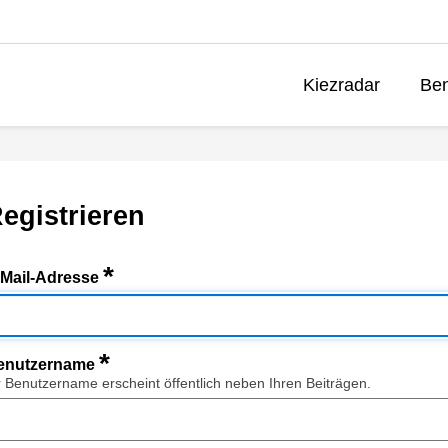
Kiezradar
Ben
egistrieren
*
-Mail-Adresse
*
enutzername
r Benutzername erscheint öffentlich neben Ihren Beiträgen.