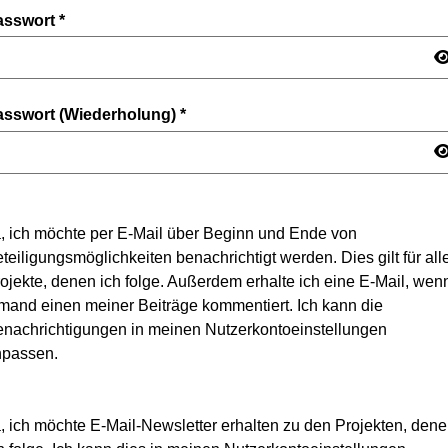
asswort
*
asswort (Wiederholung)
*
, ich möchte per E-Mail über Beginn und Ende von
teiligungsmöglichkeiten benachrichtigt werden. Dies gilt für all
ojekte, denen ich folge. Außerdem erhalte ich eine E-Mail, wen
mand einen meiner Beiträge kommentiert. Ich kann die
nachrichtigungen in meinen Nutzerkontoeinstellungen
npassen.
, ich möchte E-Mail-Newsletter erhalten zu den Projekten, den