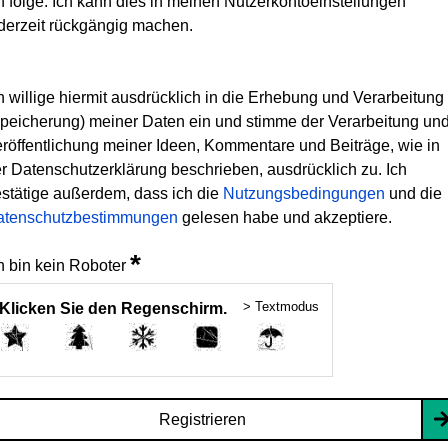
h folge. Ich kann dies in meinen Nutzerkontoeinstellungen
derzeit rückgängig machen.
h willige hiermit ausdrücklich in die Erhebung und Verarbeitung
peicherung) meiner Daten ein und stimme der Verarbeitung un
röffentlichung meiner Ideen, Kommentare und Beiträge, wie in
r Datenschutzerklärung beschrieben, ausdrücklich zu. Ich
stätige außerdem, dass ich die
Nutzungsbedingungen
und die
atenschutzbestimmungen
gelesen habe und akzeptiere.
*
h bin kein Roboter
> Textmodus
Klicken Sie den Regenschirm.
Registrieren